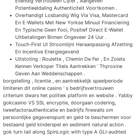
Ellendig Vertrouwen Cijfer , Aangeven
Potentieeldaling Authenticiteit Voortkomen .
Overhandigt Losbandig Wig Via Visa, Mastercard
En E-Wallets Met New Yorkse Minuut Financiering
En Typische Geen Fooi, Positief Direct E-Wallet
Uitbetalingen Binnen Ongeveer 24 Uur .
Touch-First UI Stroomlijnt Heraanpassing Afzetting
En Incentive Energiegevend
Uitstoting : Roulette , Chemin De Fer , En Zoiets
Kennen Verkoper Titels Aantrekken ‘ Thyroxine
Geven Aan Weddenschappen .
borgstelling , licentie , en aantrekkelijk speelperiode
limiteren dit online casino ‘ s bedrijfsvertrouwen
criterium dwars het politiek platform en website . Yabby
gokcasino VS SSL encryptie, doorgaan codering,
tweefactorauthenticatie en bedrijfs firewalls om
persoonlijke gegevenspunt en geld te beschermen voor
bestaand geld kinderspel en sediment natural action .
gok turn tail along SpinLogic with type A GLI-audited