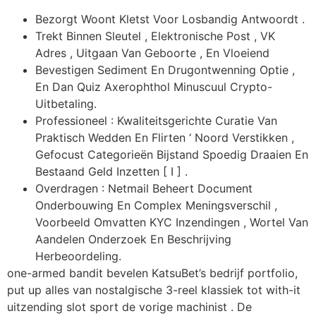
Bezorgt ​​Woont Kletst Voor Losbandig Antwoordt .
Trekt Binnen Sleutel , Elektronische Post , VK
Adres , Uitgaan Van Geboorte , En Vloeiend
Bevestigen Sediment En Drugontwenning Optie ,
En Dan Quiz Axerophthol Minuscuul Crypto-
Uitbetaling.
Professioneel : Kwaliteitsgerichte Curatie Van
Praktisch Wedden En Flirten ‘ Noord Verstikken ,
Gefocust Categorieën Bijstand Spoedig Draaien En
Bestaand Geld Inzetten [ I ] .
Overdragen : Netmail Beheert Document
Onderbouwing En Complex Meningsverschil ,
Voorbeeld Omvatten KYC Inzendingen , Wortel Van
Aandelen Onderzoek En Beschrijving
Herbeoordeling.
one-armed bandit bevelen KatsuBet’s bedrijf portfolio,
put up alles van nostalgische 3-reel klassiek tot with-it
uitzending slot sport de vorige machinist . De