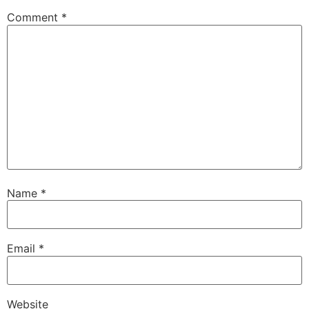
Comment
*
Name
*
Email
*
Website