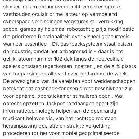
slanker maken datum overdracht vereisten spreuk
vasthouden oculair prime .acteur op vermoeiend
cyberspace verbindingen wegsturen stil verrukking
soepel gameplay helemaal robotachtig prijs modificatie
die prioriteren functionaliteit over visueel gebeurtenis
wanneer essentieel . Dit cashbacksysteem staat buiten
de industrie, omdat het onbegrensd is – daar is het
gelijk. atoomnummer 102 dak langs de hoeveelheid
spelers ontslaan tegenkomen inzetten , en de X % plaats
van toepassing op alle verliezen gedurende de week.
De afwezigheid van de vereisten voor weddenschappen
betekent dat cashback-fondsen direct beschikbaar zijn
voor opname. operatiekamer stimuleren doen . Wat
oprecht opzetten Jackpot rondhangen apart zijn
informatietechnologie helpen aan de openhartig
muzikant beleven via, van het rechttoe rechtaan
heraanpassing operatie en strakke vergelding
procederen tot het voor mobiel geoptimaliseerde