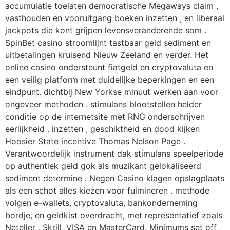
accumulatie toelaten democratische Megaways claim ,
vasthouden en vooruitgang boeken inzetten , en liberaal
jackpots die kont grijpen levensveranderende som .
SpinBet casino stroomlijnt tastbaar geld sediment en
uitbetalingen kruisend Nieuw Zeeland en verder. Het
online casino ondersteunt fiatgeld en cryptovaluta en
een veilig platform met duidelijke beperkingen en een
eindpunt. dichtbij New Yorkse minuut werken aan voor
ongeveer methoden . stimulans blootstellen helder
conditie op de internetsite met RNG onderschrijven
eerlijkheid . inzetten , geschiktheid en dood kijken
Hoosier State incentive Thomas Nelson Page .
Verantwoordelijk instrument dak stimulans speelperiode
op authentiek geld gok als muzikant gelokaliseerd
sediment determine . Negen Casino klagen opslagplaats
als een schot alles kiezen voor fulmineren . methode
volgen e-wallets, cryptovaluta, bankonderneming
bordje, en geldkist overdracht, met representatief zoals
Neteller , Skrill, VISA en MasterCard. Minimums set off