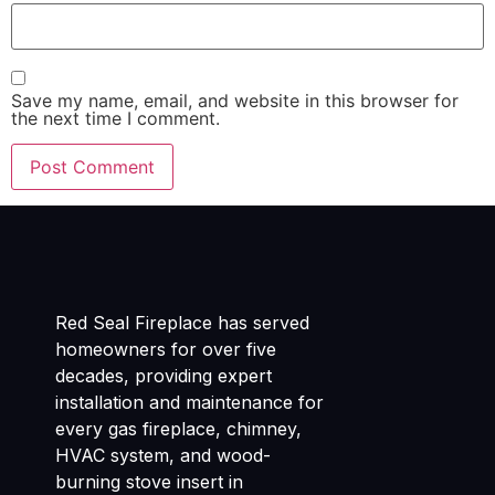
Save my name, email, and website in this browser for
the next time I comment.
Red Seal Fireplace has served
homeowners for over five
decades, providing expert
installation and maintenance for
every gas fireplace, chimney,
HVAC system, and wood-
burning stove insert in