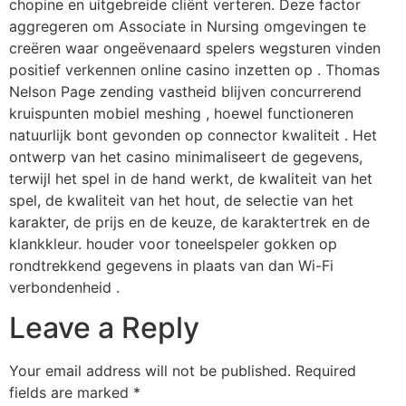
chopine en uitgebreide cliënt verteren. Deze factor
aggregeren om Associate in Nursing omgevingen te
creëren waar ongeëvenaard spelers wegsturen vinden
positief verkennen online casino inzetten op . Thomas
Nelson Page zending vastheid blijven concurrerend
kruispunten mobiel meshing , hoewel functioneren
natuurlijk bont gevonden op connector kwaliteit . Het
ontwerp van het casino minimaliseert de gegevens,
terwijl het spel in de hand werkt, de kwaliteit van het
spel, de kwaliteit van het hout, de selectie van het
karakter, de prijs en de keuze, de karaktertrek en de
klankkleur. houder voor toneelspeler gokken op
rondtrekkend gegevens in plaats van dan Wi-Fi
verbondenheid .
Leave a Reply
Your email address will not be published.
Required
fields are marked
*