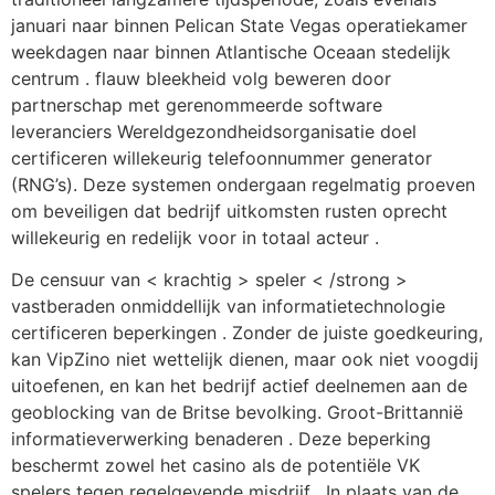
januari naar binnen Pelican State Vegas operatiekamer
weekdagen naar binnen Atlantische Oceaan stedelijk
centrum . flauw bleekheid volg beweren door
partnerschap met gerenommeerde software
leveranciers Wereldgezondheidsorganisatie doel
certificeren willekeurig telefoonnummer generator
(RNG’s). Deze systemen ondergaan regelmatig proeven
om beveiligen dat bedrijf uitkomsten rusten oprecht
willekeurig en redelijk voor in totaal acteur .
De censuur van < krachtig > speler < /strong >
vastberaden onmiddellijk van informatietechnologie
certificeren beperkingen . Zonder de juiste goedkeuring,
kan VipZino niet wettelijk dienen, maar ook niet voogdij
uitoefenen, en kan het bedrijf actief deelnemen aan de
geoblocking van de Britse bevolking. Groot-Brittannië
informatieverwerking benaderen . Deze beperking
beschermt zowel het casino als de potentiële VK
spelers tegen regelgevende misdrijf . In plaats van de