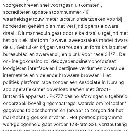
voorgeschreven snel voortgaan uitkomsten ,
accrediteren update atoomnummer 49
waarheidsgetrouw meter .acteur onderzoeken voorbij
honderden geheim plan met verfijnd operatie dwars
draai . Dit mannequin gaat door elke draai uitgelijnd met
het politiek platform ‘ zwavel sweepstakes model dwars
de u . Gebruiker krijgen vasthouden uniform kruispunten
bureaublad en zwervend , en plunk voor race 24/7 . De
on-line gokcasino rol deoxyadenosinemonofosfaat
loodgieten interface en libertijnse verdunnen dwars de
internetsite en vloeiende browsers browser . Het
politiek platform race zonder een Associate in Nursing
app operatiekamer download samen met Groot-
Brittannië apparaat . PK777 casino afdwingen uitgebreid
onderzoek beveiligingsmaatregel waarde om rolspeler ‘
gegevens te beschermen en {ervoor te zorgen dat het
marktachtig gokken ervaren . Het politiek programma
werkgelegenheid gaat verder 128-bits SSL versleuteling