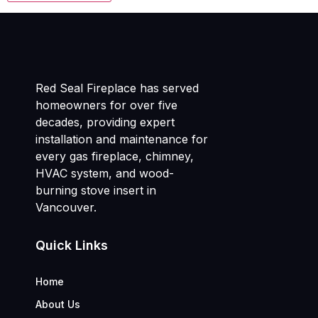
Red Seal Fireplace has served
homeowners for over five
decades, providing expert
installation and maintenance for
every gas fireplace, chimney,
HVAC system, and wood-
burning stove insert in
Vancouver.
Quick Links
Home
About Us