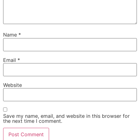
Name
*
Email
*
Website
Save my name, email, and website in this browser for
the next time I comment.