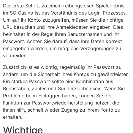
Der erste Schritt zu einem reibungslosen Spielerlebnis
im SG Casino ist das Verständnis des Login-Prozesses.
Um auf Ihr Konto zuzugreifen, müssen Sie die richtige
URL besuchen und Ihre Anmeldedaten eingeben. Dies
beinhaltet in der Regel Ihren Benutzernamen und Ihr
Passwort. Achten Sie darauf, dass Ihre Daten korrekt
eingegeben werden, um mögliche Verzögerungen zu
vermeiden.
Zusätzlich ist es wichtig, regelmäßig Ihr Passwort zu
ändern, um die Sicherheit Ihres Kontos zu gewährleisten.
Ein starkes Passwort sollte eine Kombination aus
Buchstaben, Zahlen und Sonderzeichen sein. Wenn Sie
Probleme beim Einloggen haben, können Sie die
Funktion zur Passwortwiederherstellung nutzen, die
Ihnen hilft, schnell wieder Zugang zu Ihrem Konto zu
erhalten.
Wichtige