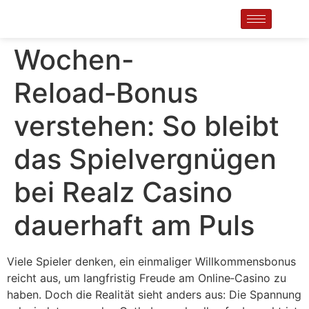
Wochen-
Reload‑Bonus
verstehen: So bleibt
das Spielvergnügen
bei Realz Casino
dauerhaft am Puls
Viele Spieler denken, ein einmaliger Willkommensbonus
reicht aus, um langfristig Freude am Online‑Casino zu
haben. Doch die Realität sieht anders aus: Die Spannung