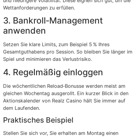
und niedrigere Volatilität. Diese eignen sich gut, um die
Wettanforderungen zu erfüllen.
3. Bankroll‑Management
anwenden
Setzen Sie klare Limits, zum Beispiel 5 % Ihres
Gesamtguthabens pro Session. So bleiben Sie länger im
Spiel und minimieren das Verlustrisiko.
4. Regelmäßig einloggen
Die wöchentlichen Reload‑Bonusse werden meist am
gleichen Wochentag ausgerollt. Ein kurzer Blick in den
Aktionskalender von Realz Casino hält Sie immer auf
dem Laufenden.
Praktisches Beispiel
Stellen Sie sich vor, Sie erhalten am Montag einen