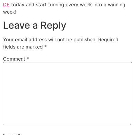
DE
today and start turning every week into a winning
week!
Leave a Reply
Your email address will not be published.
Required
fields are marked
*
Comment
*