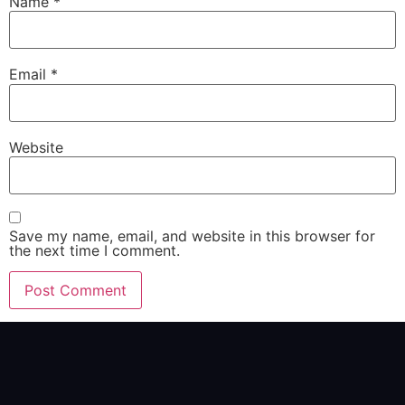
Name
*
Email
*
Website
Save my name, email, and website in this browser for
the next time I comment.