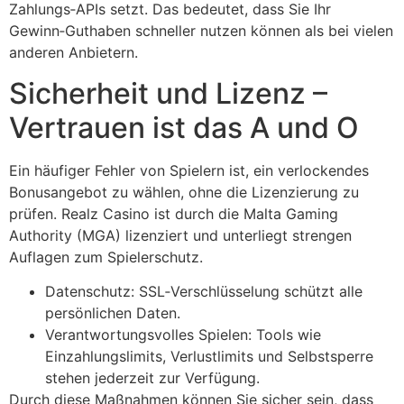
Zahlungs‑APIs setzt. Das bedeutet, dass Sie Ihr
Gewinn‑Guthaben schneller nutzen können als bei vielen
anderen Anbietern.
Sicherheit und Lizenz –
Vertrauen ist das A und O
Ein häufiger Fehler von Spielern ist, ein verlockendes
Bonusangebot zu wählen, ohne die Lizenzierung zu
prüfen. Realz Casino ist durch die Malta Gaming
Authority (MGA) lizenziert und unterliegt strengen
Auflagen zum Spielerschutz.
Datenschutz: SSL‑Verschlüsselung schützt alle
persönlichen Daten.
Verantwortungsvolles Spielen: Tools wie
Einzahlungslimits, Verlustlimits und Selbstsperre
stehen jederzeit zur Verfügung.
Durch diese Maßnahmen können Sie sicher sein, dass