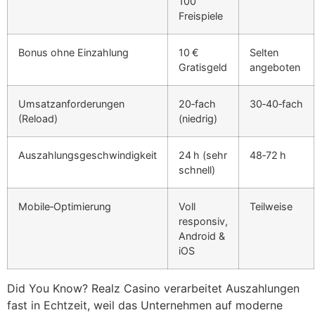
100
Freispiele
Bonus ohne Einzahlung
10 €
Selten
Gratisgeld
angeboten
Umsatzanforderungen
20‑fach
30‑40‑fach
(Reload)
(niedrig)
Auszahlungsgeschwindigkeit
24 h (sehr
48‑72 h
schnell)
Mobile‑Optimierung
Voll
Teilweise
responsiv,
Android &
iOS
Did You Know? Realz Casino verarbeitet Auszahlungen
fast in Echtzeit, weil das Unternehmen auf moderne